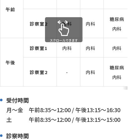
午前
糖尿病
診察室2
眼科
内科
内科
スクロールできます
診察室1
内科
内科
内科
午後
糖尿病
診察室2
-
内科
内科
受付時間
月～金 午前8:35～12:00 / 午後13:15～16:30
土 午前8:35～12:00 / 午後13:15～15:00
診察時間